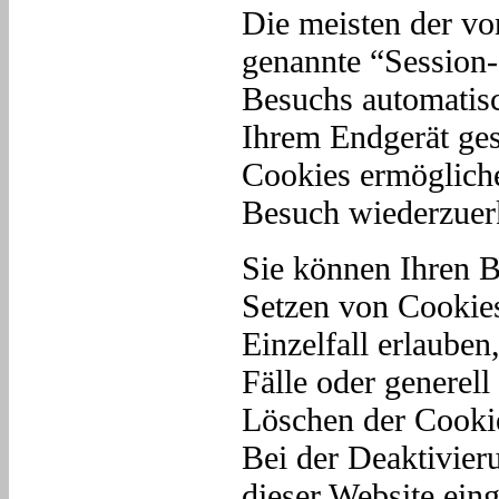
Die meisten der vo
genannte “Session-
Besuchs automatisc
Ihrem Endgerät ges
Cookies ermögliche
Besuch wiederzuer
Sie können Ihren B
Setzen von Cookie
Einzelfall erlaube
Fälle oder generel
Löschen der Cookie
Bei der Deaktivier
dieser Website eing