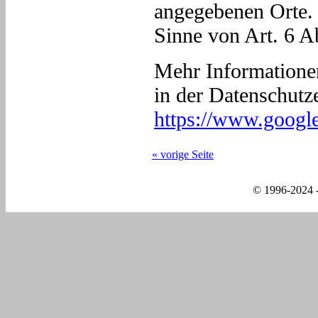
angegebenen Orte. D
Sinne von Art. 6 A
Mehr Informatione
in der Datenschutz
https://www.google.
« vorige Seite
© 1996-2024 -