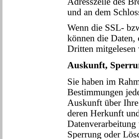
Adresszeile des Bro
und an dem Schloss
Wenn die SSL- bzw.
können die Daten, d
Dritten mitgelesen
Auskunft, Sperru
Sie haben im Rahme
Bestimmungen jeder
Auskunft über Ihre
deren Herkunft un
Datenverarbeitung 
Sperrung oder Lösc