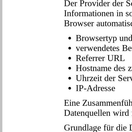
Der Provider der S
Informationen in s
Browser automatisc
Browsertyp und
verwendetes Be
Referrer URL
Hostname des z
Uhrzeit der Ser
IP-Adresse
Eine Zusammenführ
Datenquellen wird
Grundlage für die D