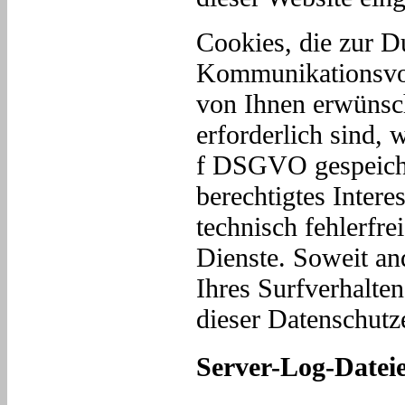
Cookies, die zur D
Kommunikationsvor
von Ihnen erwünsc
erforderlich sind, 
f DSGVO gespeicher
berechtigtes Inter
technisch fehlerfre
Dienste. Soweit an
Ihres Surfverhalte
dieser Datenschutz
Server-Log-Datei