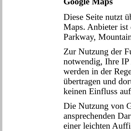
Google Maps
Diese Seite nutzt 
Maps. Anbieter ist
Parkway, Mountai
Zur Nutzung der F
notwendig, Ihre IP
werden in der Reg
übertragen und dort
keinen Einfluss au
Die Nutzung von Go
ansprechenden Dar
einer leichten Auff