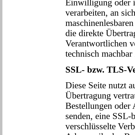
Einwilligung oder i
verarbeiten, an sic
maschinenlesbaren 
die direkte Übertr
Verantwortlichen ve
technisch machbar i
SSL- bzw. TLS-Ve
Diese Seite nutzt 
Übertragung vertra
Bestellungen oder A
senden, eine SSL-
verschlüsselte Ver