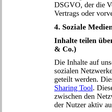
DSGVO, der die Ve
Vertrags oder vorv
4. Soziale Medie
Inhalte teilen üb
& Co.)
Die Inhalte auf un
sozialen Netzwerk
geteilt werden. Die
Sharing Tool
. Dies
zwischen den Netz
der Nutzer aktiv au