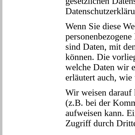
gesetzlichen Daten
Datenschutzerkläru
Wenn Sie diese We
personenbezogene 
sind Daten, mit den
können. Die vorlie
welche Daten wir e
erläutert auch, wi
Wir weisen darauf 
(z.B. bei der Komm
aufweisen kann. Ei
Zugriff durch Dritt