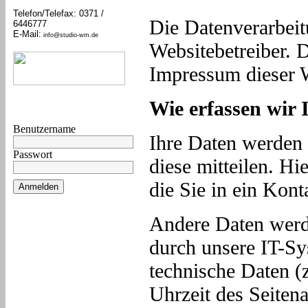
Telefon/Telefax: 0371 /
Die Datenverarbeit
6446777
E-Mail:
info@studio-wm.de
Websitebetreiber.
Impressum dieser 
Wie erfassen wir 
Benutzername
Ihre Daten werden 
Passwort
diese mitteilen. Hi
die Sie in ein Kon
Anmelden
Andere Daten werd
durch unsere IT-Sy
technische Daten (
Uhrzeit des Seitena